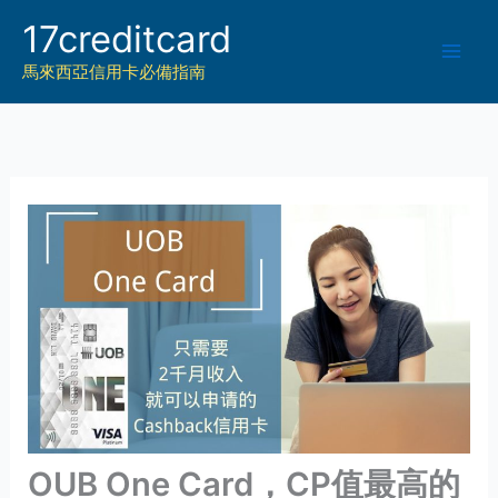
Skip
17creditcard
to
馬來西亞信用卡必備指南
content
OUB One Card，CP值最高的