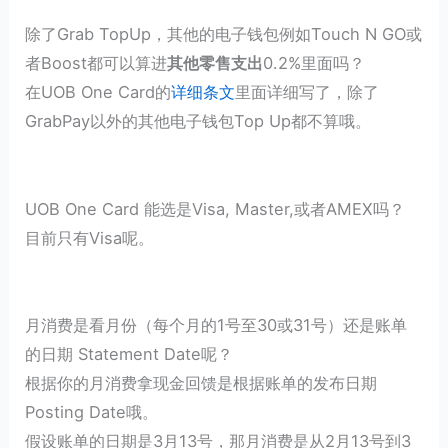
除了Grab TopUp，其他的电子钱包例如Touch N GO或
者Boost都可以算进
其他零售支出
0.2%里面吗？
在UOB One Card的
详细条文
里面详细写了，除了
GrabPay以外的其他电子钱包Top Up都不算哦。
UOB One Card 能选是Visa, Master,或者AMEX吗？
目前只有Visa呢。
月消费是看月份（每个月的1号至30或31号）还是账单
的日期 Statement Date呢？
根据你的月消费拿现金回馈是根据账单的发布日期
Posting Date哦。
假设账单的日期是3月13号，那月消费是从2月13号到3