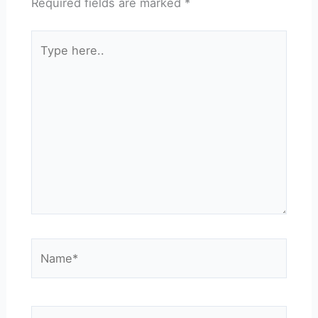
Required fields are marked
*
Type
here..
Name*
Email*