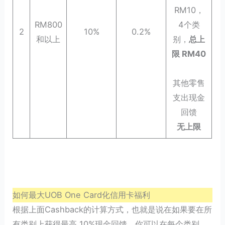
RM10，
RM800
4个类
2
10%
0.2%
和以上
别，
总上
限 RM40
其他零售
支出现金
回馈
无上限
如何最大UOB One Card化信用卡福利
根据上面Cashback的计算方式，也就是说在如果要在所
有类别上获得最高 10%现金回馈，你可以在每个类别