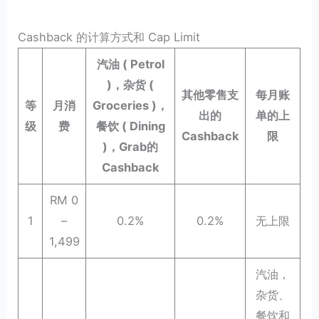
Cashback 的计算方式和 Cap Limit
汽油 ( Petrol
)，杂货 (
其他零售支
每月账
等
月消
Groceries )，
出的
单的上
级
费
餐饮 ( Dining
Cashback
限
)，Grab的
Cashback
RM 0
1
–
0.2%
0.2%
无上限
1,499
汽油，
杂货、
餐饮和