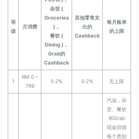
杂货 (
Groceries
其他零售支
等
每月账单
月消费
)，
出的
级
的上限
餐饮 (
Cashback
Dining )，
Grab的
Cashback
RM 0 –
1
0.2%
0.2%
无上限
799
汽油，杂
货、餐饮
和Grab
现金回馈
每个类别