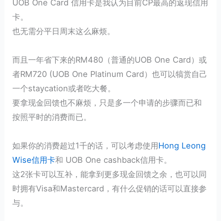
UOB One Card 信用卡是我认为目前CP最高的返现信用
卡。
也无需分平日周末这么麻烦。
而且一年省下来的RM480（普通的UOB One Card）或
者RM720 (UOB One Platinum Card）也可以犒赏自己
一个staycation或者吃大餐。
要拿现金回馈也不麻烦，只是多一个申请的步骤而已和
按照平时的消费而已。
如果你的消费超过1千的话，可以考虑使用
Hong Leong
Wise信用卡
和 UOB One cashback信用卡。
这2张卡可以互补，能拿到更多现金回馈之余，也可以同
时拥有Visa和Mastercard，有什么促销的话可以直接参
与。