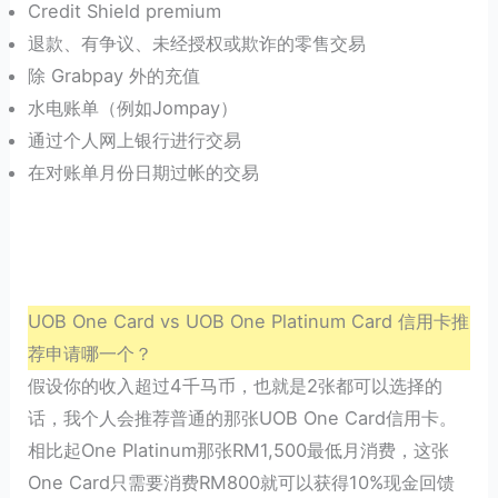
Credit Shield premium
退款、有争议、未经授权或欺诈的零售交易
除 Grabpay 外的充值
水电账单（例如Jompay）
通过个人网上银行进行交易
在对账单月份日期过帐的交易
UOB One Card vs UOB One Platinum Card 信用卡推
荐申请哪一个？
假设你的收入超过4千马币，也就是2张都可以选择的
话，我个人会推荐普通的那张UOB One Card信用卡。
相比起One Platinum那张RM1,500最低月消费，这张
One Card只需要消费RM800就可以获得10%现金回馈