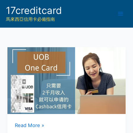
Skip
17creditcard
to
馬來西亞信用卡必備指南
content
OUB
Read More »